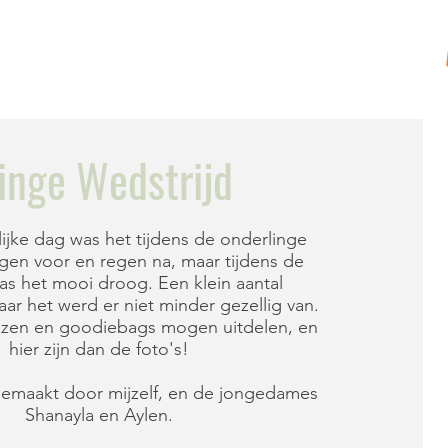
HEDEN
TARIEVEN
CONTACT
inge Wedstrijd
ijke dag was het tijdens de onderlinge
egen voor en regen na, maar tijdens de
as het mooi droog. Een klein aantal
ar het werd er niet minder gezellig van.
ijzen en goodiebags mogen uitdelen, en
hier zijn dan de foto's!
 gemaakt door mijzelf, en de jongedames
Shanayla en Aylen.